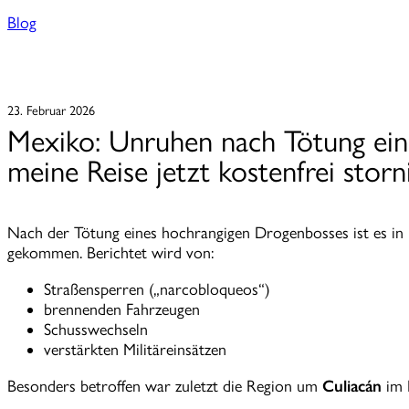
Blog
23. Februar 2026
Mexiko: Unruhen nach Tötung ein
meine Reise jetzt kostenfrei storn
Nach der Tötung eines hochrangigen Drogenbosses ist es 
gekommen. Berichtet wird von:
Straßensperren („narcobloqueos“)
brennenden Fahrzeugen
Schusswechseln
verstärkten Militäreinsätzen
Besonders betroffen war zuletzt die Region um
Culiacán
im B