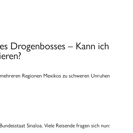
es Drogenbosses – Kann ich
ieren?
in mehreren Regionen Mexikos zu schweren Unruhen
undesstaat Sinaloa. Viele Reisende fragen sich nun: