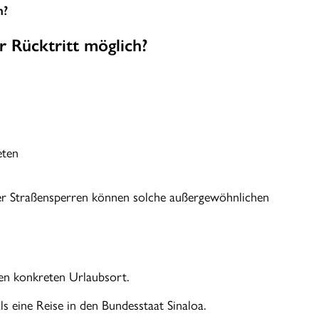
n?
r Rücktritt möglich?
eten
r Straßensperren können solche außergewöhnlichen
en konkreten Urlaubsort.
ls eine Reise in den Bundesstaat Sinaloa.