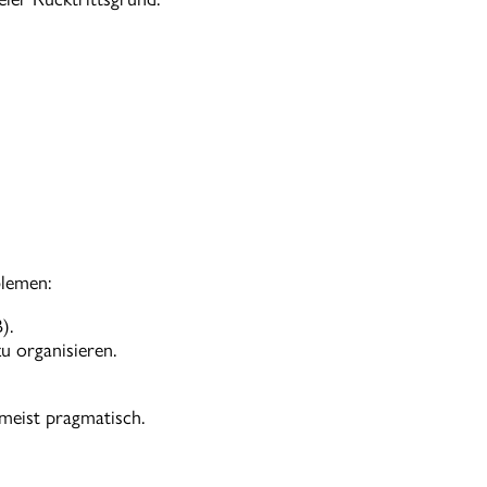
blemen:
).
u organisieren.
 meist pragmatisch.