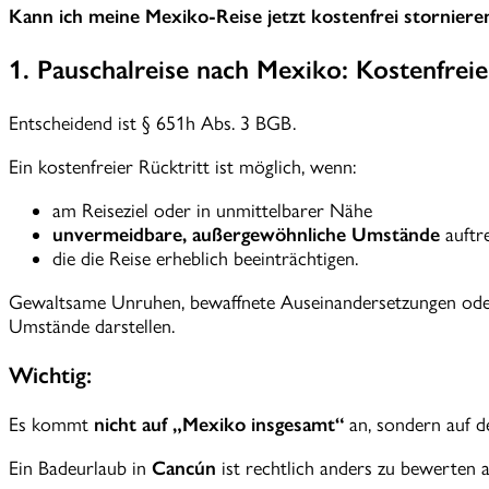
Kann ich meine Mexiko-Reise jetzt kostenfrei storniere
1. Pauschalreise nach Mexiko: Kostenfreie
Entscheidend ist § 651h Abs. 3 BGB.
Ein kostenfreier Rücktritt ist möglich, wenn:
am Reiseziel oder in unmittelbarer Nähe
unvermeidbare, außergewöhnliche Umstände
auftr
die die Reise erheblich beeinträchtigen.
Gewaltsame Unruhen, bewaffnete Auseinandersetzungen ode
Umstände darstellen.
Wichtig:
Es kommt
nicht auf „Mexiko insgesamt“
an, sondern auf d
Ein Badeurlaub in
Cancún
ist rechtlich anders zu bewerten a