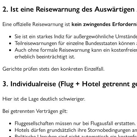
2. Ist eine Reisewarnung des Auswärtigen
Eine offizielle Reisewarnung ist
kein zwingendes Erfordern
Sie ist ein starkes Indiz für außergewöhnliche Umstände
Teilreisewarnungen für einzelne Bundesstaaten können 
Auch ohne formale Reisewarnung kann ein kostenfreier R
erheblich beeinträchtigt ist.
Gerichte prüfen stets den konkreten Einzelfall.
3. Individualreise (Flug + Hotel getrennt 
Hier ist die Lage deutlich schwieriger.
Bei getrennten Verträgen gilt:
Fluggesellschaften müssen nur bei Flugausfall erstatten.
Hotels dürfen grundsätzlich ihre Stornobedingungen a
Politische Unruhen sind nicht automatisch ein kostenfr