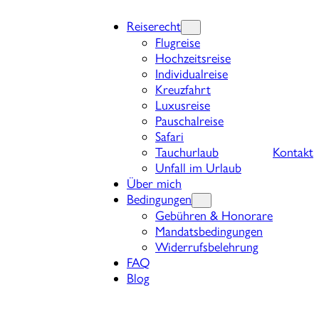
Reiserecht
Flugreise
Hochzeitsreise
Individualreise
Kreuzfahrt
Luxusreise
Pauschalreise
Safari
Tauchurlaub
Kontakt
Unfall im Urlaub
Über mich
Bedingungen
Gebühren & Honorare
Mandatsbedingungen
Widerrufsbelehrung
FAQ
Blog