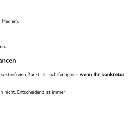
 Medien).
.
en.
hancen
ostenfreien Rücktritt rechtfertigen –
wenn Ihr konkretes
h nicht. Entscheidend ist immer: