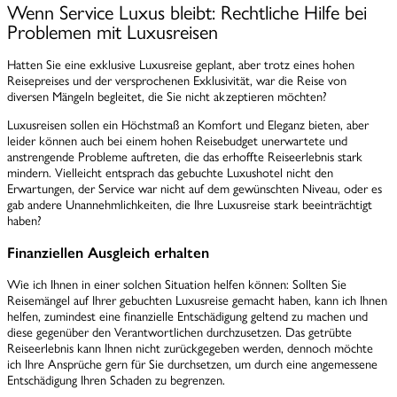
Wenn Service Luxus bleibt: Rechtliche Hilfe bei
Problemen mit Luxusreisen
Hatten Sie eine exklusive Luxusreise geplant, aber trotz eines hohen
Reisepreises und der versprochenen Exklusivität, war die Reise von
diversen Mängeln begleitet, die Sie nicht akzeptieren möchten?
Luxusreisen sollen ein Höchstmaß an Komfort und Eleganz bieten, aber
leider können auch bei einem hohen Reisebudget unerwartete und
anstrengende Probleme auftreten, die das erhoffte Reiseerlebnis stark
mindern. Vielleicht entsprach das gebuchte Luxushotel nicht den
Erwartungen, der Service war nicht auf dem gewünschten Niveau, oder es
gab andere Unannehmlichkeiten, die Ihre Luxusreise stark beeinträchtigt
haben?
Finanziellen Ausgleich erhalten
Wie ich Ihnen in einer solchen Situation helfen können: Sollten Sie
Reisemängel auf Ihrer gebuchten Luxusreise gemacht haben, kann ich Ihnen
helfen, zumindest eine finanzielle Entschädigung geltend zu machen und
diese gegenüber den Verantwortlichen durchzusetzen. Das getrübte
Reiseerlebnis kann Ihnen nicht zurückgegeben werden, dennoch möchte
ich Ihre Ansprüche gern für Sie durchsetzen, um durch eine angemessene
Entschädigung Ihren Schaden zu begrenzen.